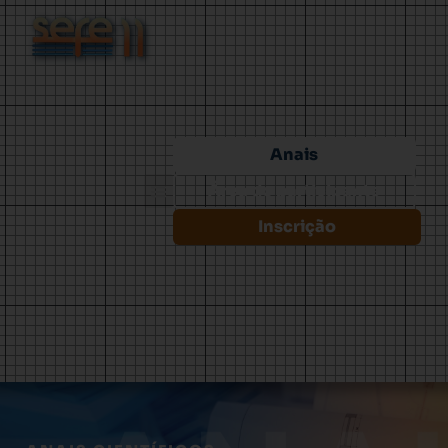
Anais
Área do participante
Inscrição