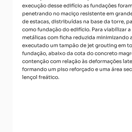
execução desse edifício as fundações fora
penetrando no maciço resistente em grand
de estacas, distribuídas na base da torre, 
como fundação do edifício. Para viabilizar
metálicas com ficha reduzida minimizando as
executado um tampão de jet grouting em t
fundação, abaixo da cota do concreto magro
contenção com relação às deformações later
formando um piso reforçado e uma área seca
lençol freático.