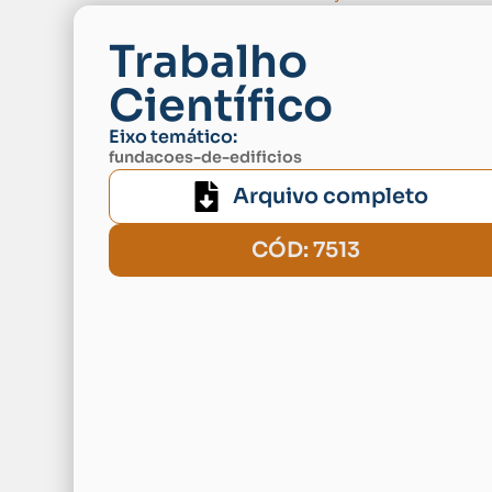
Trabalho
Científico
Eixo temático:
fundacoes-de-edificios
Arquivo completo
CÓD: 7513