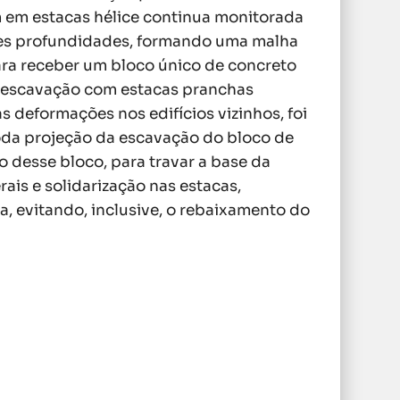
m em estacas hélice continua monitorada
es profundidades, formando uma malha
para receber um bloco único de concreto
 a escavação com estacas pranchas
 deformações nos edifícios vizinhos, foi
oda projeção da escavação do bloco de
 desse bloco, para travar a base da
ais e solidarização nas estacas,
, evitando, inclusive, o rebaixamento do