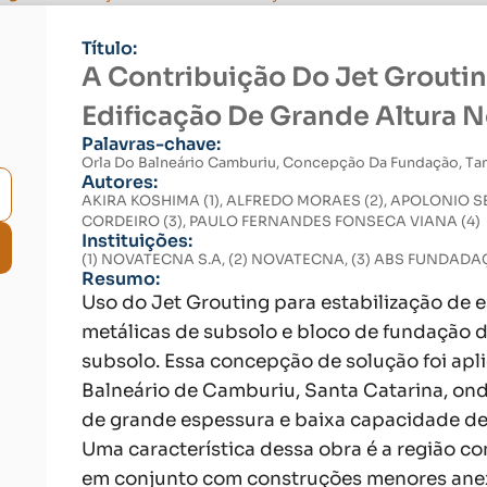
Título:
A Contribuição Do Jet Grout
Edificação De Grande Altura N
Palavras-chave:
Orla Do Balneário Camburiu, Concepção Da Fundação, Ta
Autores:
AKIRA KOSHIMA (1), ALFREDO MORAES (2), APOLONIO 
CORDEIRO (3), PAULO FERNANDES FONSECA VIANA (4)
Instituições:
(1) NOVATECNA S.A, (2) NOVATECNA, (3) ABS FUNDA
Resumo:
Uso do Jet Grouting para estabilização de 
metálicas de subsolo e bloco de fundação d
subsolo. Essa concepção de solução foi apl
Balneário de Camburiu, Santa Catarina, ond
de grande espessura e baixa capacidade de 
Uma característica dessa obra é a região c
em conjunto com construções menores ane