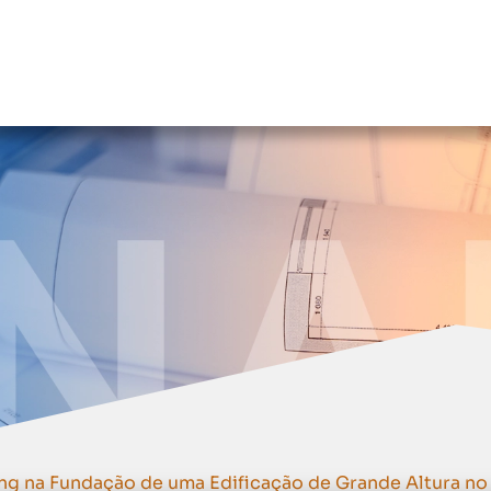
io de Artigos
Agenda
Patrocinadores
Local do evento
Hotéis
ng na Fundação de uma Edificação de Grande Altura no