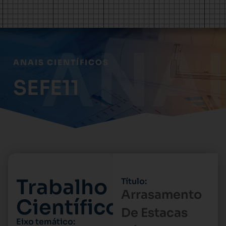
ANAIS CIENTÍFICOS
SEFE11
Trabalho
Título:
Arrasamento
Científico
De Estacas
Eixo temático: