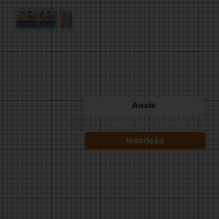
Anais
Área do participante
Inscrição