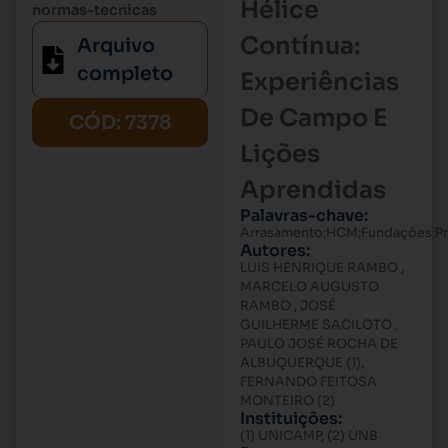
Hélice
normas-tecnicas
Contínua:
Arquivo
completo
Experiências
De Campo E
CÓD: 7378
Lições
Aprendidas
Palavras-chave:
Arrasamento;HCM;Fundações;pr
Autores:
LUIS HENRIQUE RAMBO ,
MARCELO AUGUSTO
RAMBO , JOSÉ
GUILHERME SACILOTO ,
PAULO JOSÉ ROCHA DE
ALBUQUERQUE (1),
FERNANDO FEITOSA
MONTEIRO (2)
Instituições:
(1) UNICAMP, (2) UNB