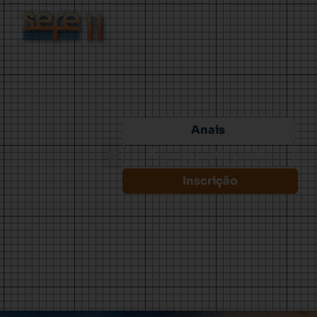
Anais
Área do participante
Inscrição