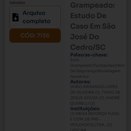
taludes
Grampeado:
Arquivo
Estudo De
completo
Caso Em São
CÓD: 7136
José Do
Cedro/SC
Palavras-chave:
Solo
Grampeado;Fundações;Fator
De Segurança;Modelagem
Numérica
Autores:
JOÃO ARMANDO LOPES
DE OLIVEIRA (1), TIAGO DE
JESUS SOUZA (2), ANDRÉ
QUERELLI (2)
Instituições:
(1) MEGA REFORÇA FUND.
E COM. DE PRÉ-
MOLDADOS LTDA., (2)
UFSCAR