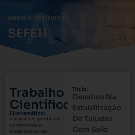
ANAIS CIENTÍFICOS
SEFE11
Trabalho
Título:
Desafios Na
Científico
Estabilização
Eixo temático:
De Taludes
escavacoes-profundas-
contencoes-e-
Com Solo
estabilizacao-de-