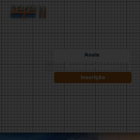
Anais
Área do participante
Inscrição