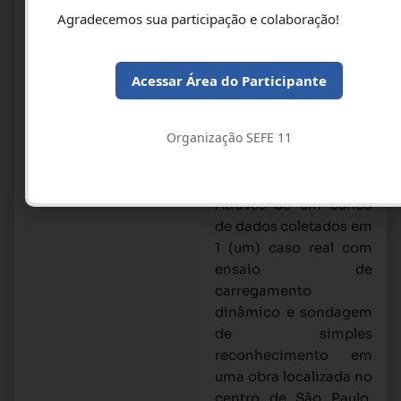
de aprofundamento
Agradecemos sua participação e colaboração!
deste procedimento,
com enfoque no
cálculo da envoltória
Acessar Área do Participante
de resistência lateral
mobilizada ao longo da
Organização SEFE 11
profundidade da
estaca pelo método
numérico CAPWAP.
Através de um banco
de dados coletados em
1 (um) caso real com
ensaio de
carregamento
dinâmico e sondagem
de simples
reconhecimento em
uma obra localizada no
centro de São Paulo,