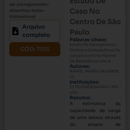
Estudo De
de-carregamento-
Caso No
dinamico-teste-
bidirecional
Centro De São
Arquivo
Paulo
completo
Palavras-chave:
Ensaio De Carregamento
CÓD: 7193
Dinâmico;Estacas;Prova De
Carga;Envoltória Máxima
De Resistência Lateral
Autores:
RAFAEL MARIN VALVERDE
(1)
Instituições:
(1) PDI ENGENHARIA / PDI -
USA
Resumo:
A estimativa da
capacidade de carga
de uma estaca através
do ensaio de