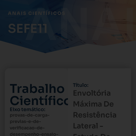
ANAIS CIENTÍFICOS
SEFE11
Trabalho
Título:
Envoltória
Científico
Máxima De
Eixo temático:
Resistência
provas-de-carga-
previas-e-de-
Lateral -
verificacao-de-
desempenho-ensaio-