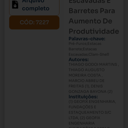
Escavadas E
Arquivo
completo
Barretes Para
Aumento De
CÓD: 7227
Produtividade
Palavras-chave:
Pré-Furos;Estacas
Barrete;Estacas
Escavadas;Clam-Shell
Autores:
THIAGO GODOI MARTINS ,
THIAGO AUGUSTO
MOREIRA COSTA ,
MARCIO ABREU DE
FREITAS (1), DENIS
GONZAGA BAYONA (2)
Instituições:
(1) GEOFIX ENGENHARIA,
FUNDAÇÕES E
ESTAQUEAMENTO S/C
LTDA, (2) GEOFIX
ENGENHARIA