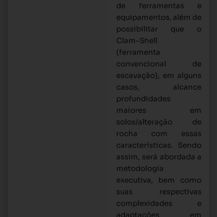
de ferramentas e
equipamentos, além de
possibilitar que o
Clam-Shell
(ferramenta
convencional de
escavação), em alguns
casos, alcance
profundidades
maiores em
solos/alteração de
rocha com essas
características. Sendo
assim, será abordada a
metodologia
executiva, bem como
suas respectivas
complexidades e
adaptações em