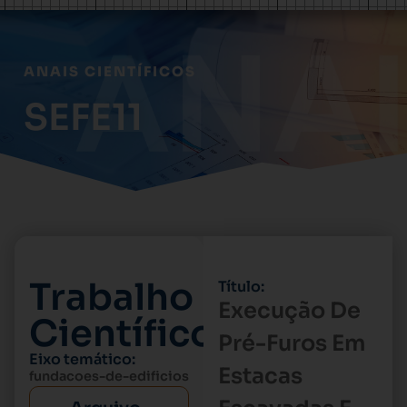
ANAIS CIENTÍFICOS
SEFE11
Trabalho
Título:
Execução De
Científico
Pré-Furos Em
Eixo temático:
Estacas
fundacoes-de-edificios