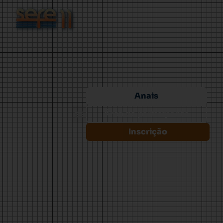
Anais
Área do participante
Inscrição