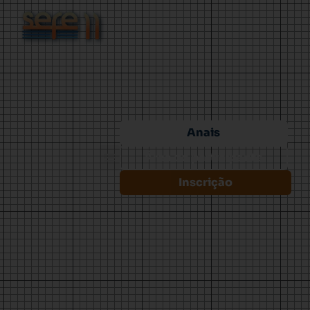
Anais
Área do participante
Inscrição