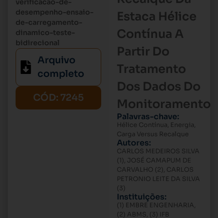
verificacao-de-
desempenho-ensaio-
Estaca Hélice
de-carregamento-
Contínua A
dinamico-teste-
bidirecional
Partir Do
Arquivo
Tratamento
completo
Dos Dados Do
CÓD: 7245
Monitoramento
Palavras-chave:
Hélice Contínua, Energia,
Carga Versus Recalque
Autores:
CARLOS MEDEIROS SILVA
(1), JOSÉ CAMAPUM DE
CARVALHO (2), CARLOS
PETRONIO LEITE DA SILVA
(3)
Instituições:
(1) EMBRE ENGENHARIA,
(2) ABMS, (3) IFB