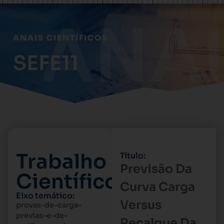
ANAIS CIENTÍFICOS
SEFE11
Trabalho
Título:
Previsão Da
Científico
Curva Carga
Eixo temático:
Versus
provas-de-carga-
previas-e-de-
Recalque Da